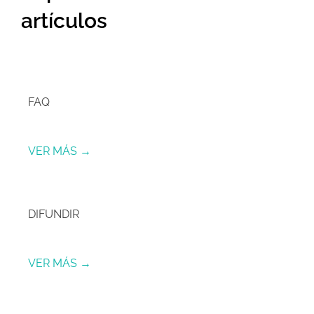
vuelta)
artículos
FAQ
VER MÁS →
DIFUNDIR
VER MÁS →