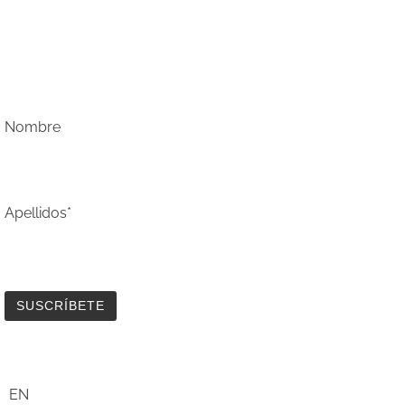
Email*
Nombre
Apellidos*
EN