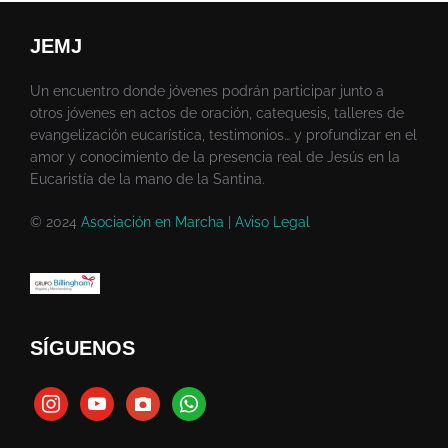
JEMJ
Un encuentro donde jóvenes podrán participar junto a
otros jóvenes en actos de oración, catequesis, talleres de
evangelización eucarística, testimonios… y profundizar en el
amor y conocimiento de la presencia real de Jesús en la
Eucaristía de la mano de la Santina.
© 2024
Asociación en Marcha
|
Aviso Legal
SÍGUENOS