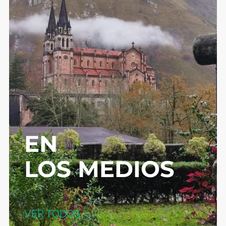
EN
LOS MEDIOS
VER TODOS →