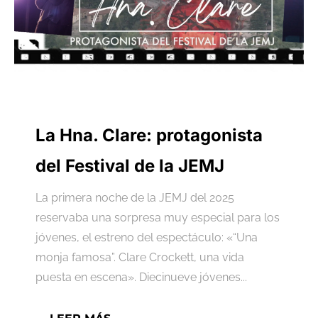
La Hna. Clare: protagonista
del Festival de la JEMJ
La primera noche de la JEMJ del 2025
reservaba una sorpresa muy especial para los
jóvenes, el estreno del espectáculo: «“Una
monja famosa”. Clare Crockett, una vida
puesta en escena». Diecinueve jóvenes...