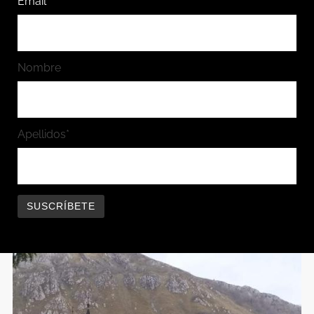
Email*
Nombre
Apellidos*