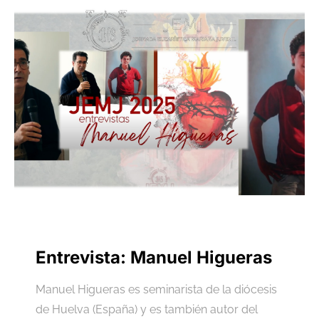
Entrevista: Manuel Higueras
Manuel Higueras es seminarista de la diócesis
de Huelva (España) y es también autor del