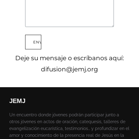
ENVIAR
Deje su mensaje o escríbanos aquí:
difusion@jemj.org
JEMJ
Un encuentro donde jóvenes podrán participar junto a
otros jóvenes en actos de oración, catequesis, talleres de
evangelización eucarística, testimonios… y profundizar en el
amor y conocimiento de la presencia real de Jesús en la