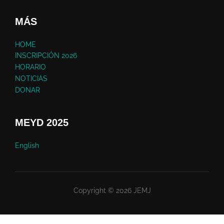
MÁS
HOME
INSCRIPCIÓN 2026
HORARIO
NOTICIAS
DONAR
MEYD 2025
English
Copyright © 2026 JEMJ