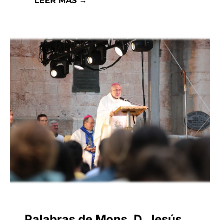
LEER MÁS →
Palabras de Mons. D. Jesús