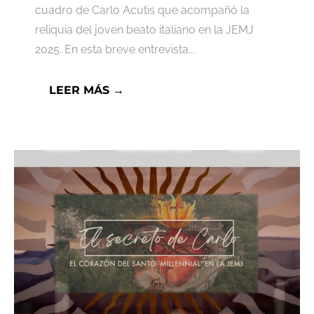
cuadro de Carlo Acutis que acompañó la
reliquia del joven beato italiano en la JEMJ
2025. En esta breve entrevista...
LEER MÁS →