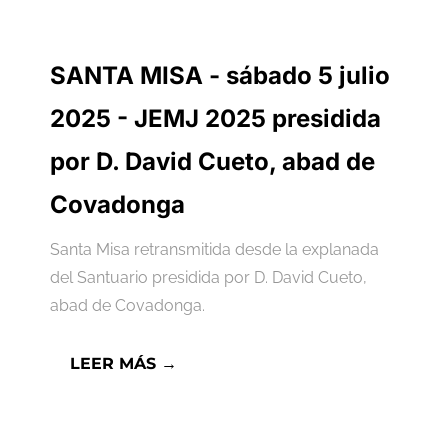
SANTA MISA - sábado 5 julio
2025 - JEMJ 2025 presidida
por D. David Cueto, abad de
Covadonga
Santa Misa retransmitida desde la explanada
del Santuario presidida por D. David Cueto,
abad de Covadonga.
LEER MÁS →