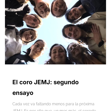
El coro JEMJ: segundo
ensayo
Cada vez va faltando menos para la próxima
JEMJ. Es por ello que, un mes más, el corode