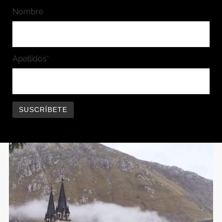
Nombre
Apellidos*