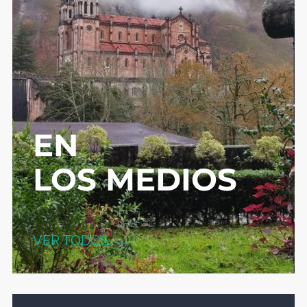
EN
LOS MEDIOS
VER TODOS →