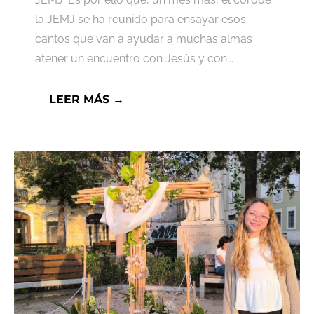
la JEMJ se ha reunido para ensayar esos
cantos que van a ayudar a muchas almas
atener un encuentro con Jesús y con...
LEER MÁS →