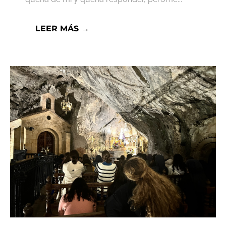
LEER MÁS →