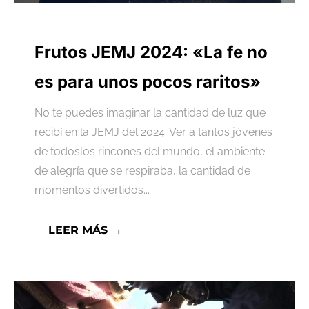
Frutos JEMJ 2024: «La fe no
es para unos pocos raritos»
No te puedes imaginar la cantidad de luz que
recibí en la JEMJ del 2024. Ver a tantos jóvenes
de todoslos rincones del mundo, el ambiente
de alegría que se respiraba, la cantidad de
momentos divertidos...
LEER MÁS →