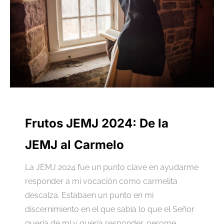
Frutos JEMJ 2024: De la
JEMJ al Carmelo
La JEMJ 2024 fue un punto clave en ayudarme
responder a mi vocación como carmelita
descalza. Estabaen un punto en mi
discernimiento en el que sabía lo que el Señor
quería de mí y quería responder, perome...