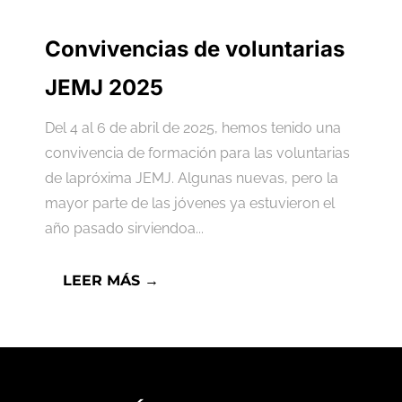
Convivencias de voluntarias
JEMJ 2025
Del 4 al 6 de abril de 2025, hemos tenido una
convivencia de formación para las voluntarias
de lapróxima JEMJ. Algunas nuevas, pero la
mayor parte de las jóvenes ya estuvieron el
año pasado sirviendoa...
LEER MÁS →