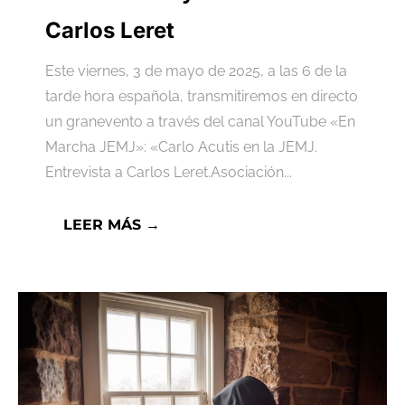
Carlos Leret
Este viernes, 3 de mayo de 2025, a las 6 de la
tarde hora española, transmitiremos en directo
un granevento a través del canal YouTube «En
Marcha JEMJ»: «Carlo Acutis en la JEMJ.
Entrevista a Carlos Leret.Asociación...
LEER MÁS →