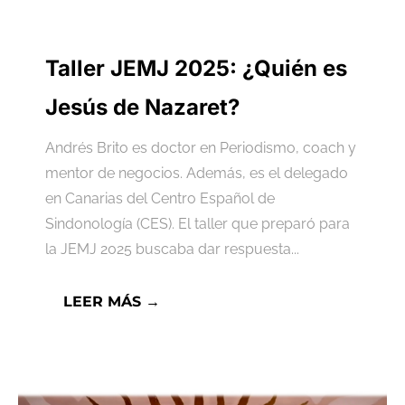
Taller JEMJ 2025: ¿Quién es
Jesús de Nazaret?
Andrés Brito es doctor en Periodismo, coach y
mentor de negocios. Además, es el delegado
en Canarias del Centro Español de
Sindonología (CES). El taller que preparó para
la JEMJ 2025 buscaba dar respuesta...
LEER MÁS →