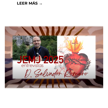
LEER MÁS →