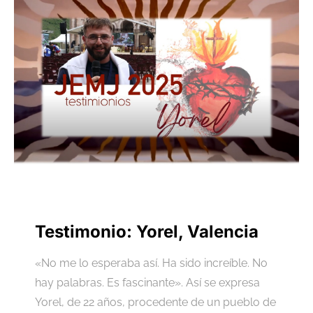
Testimonio: Yorel, Valencia
«No me lo esperaba así. Ha sido increíble. No
hay palabras. Es fascinante». Así se expresa
Yorel, de 22 años, procedente de un pueblo de