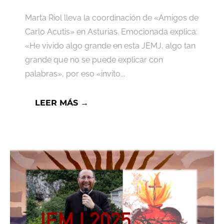
Marta Riol lleva la coordinación de «Amigos de
Carlo Acutis» en Asturias. Emocionada explica:
«He vivido algo grande en esta JEMJ, algo tan
grande que no se puede explicar con
palabras», por eso «invito...
LEER MÁS →