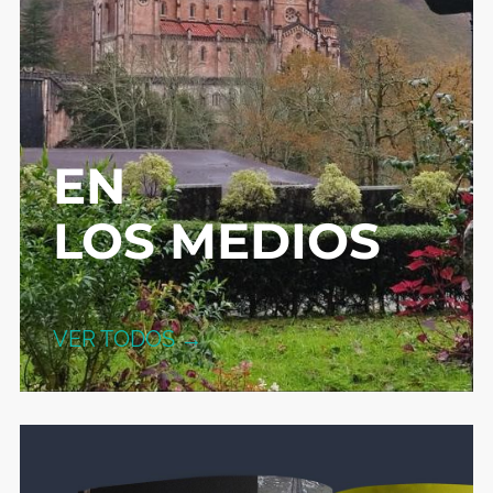
EN
LOS MEDIOS
VER TODOS →