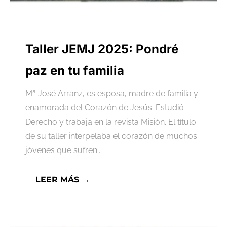
Taller JEMJ 2025: Pondré
paz en tu familia
Mª José Arranz, es esposa, madre de familia y
enamorada del Corazón de Jesús. Estudió
Derecho y trabaja en la revista Misión. El título
de su taller interpelaba el corazón de muchos
jóvenes que sufren...
LEER MÁS →