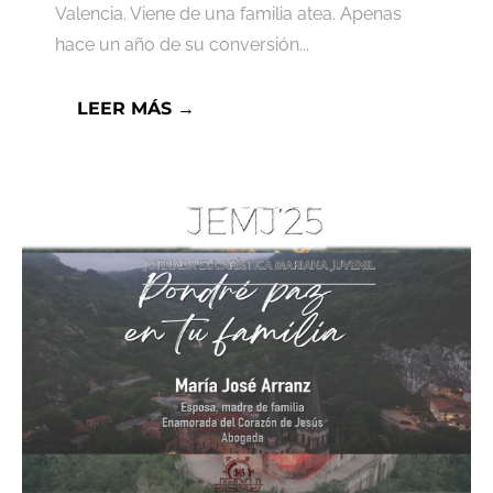
Valencia. Viene de una familia atea. Apenas
hace un año de su conversión...
LEER MÁS →