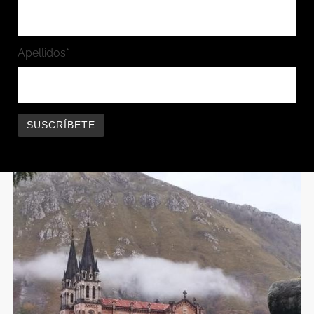
Apellidos*