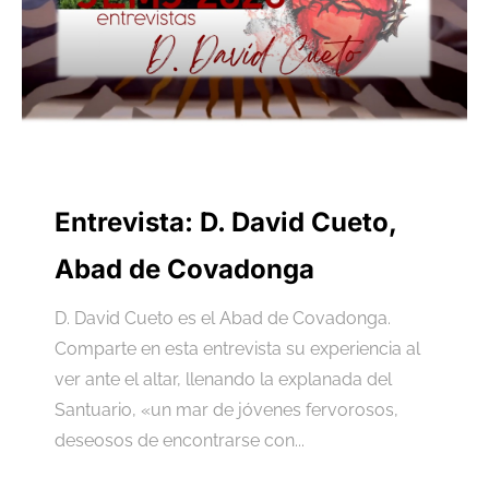
Entrevista: D. David Cueto,
Abad de Covadonga
D. David Cueto es el Abad de Covadonga.
Comparte en esta entrevista su experiencia al
ver ante el altar, llenando la explanada del
Santuario, «un mar de jóvenes fervorosos,
deseosos de encontrarse con...