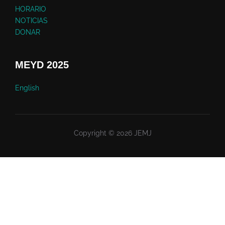
HORARIO
NOTICIAS
DONAR
MEYD 2025
English
Copyright © 2026 JEMJ