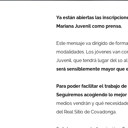
Ya están abiertas las inscripcio
Mariana Juvenil como prensa.
Este mensaje va dirigido de form
modalidades. Los jóvenes van comp
Juvenil, que tendrá lugar del 10 a
será sensiblemente mayor que el
Para poder facilitar el trabajo
Seguiremos acogiendo lo mejor 
medios vendrán y qué necesidades
del Real Sitio de Covadonga.