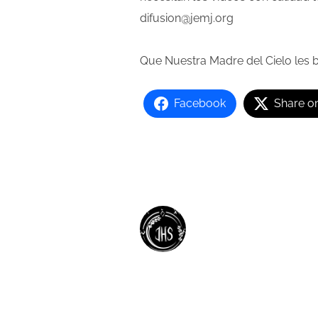
difusion@jemj.org
Que Nuestra Madre del Cielo les 
Facebook
Share o