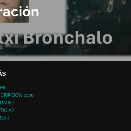
ración
ÁS
ME
SCRIPCIÓN 2026
RARIO
TICIAS
NAR