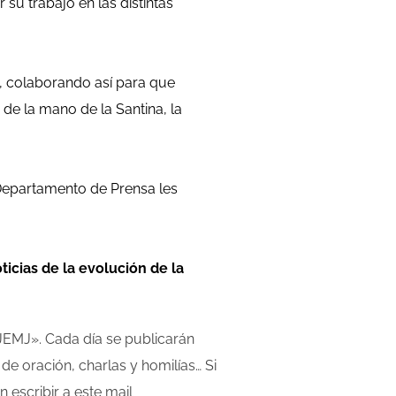
su trabajo en las distintas
6, colaborando así para que
de la mano de la Santina, la
Departamento de Prensa les
icias de la evolución de la
JEMJ». Cada día se publicarán
e oración, charlas y homilías… Si
 escribir a este mail