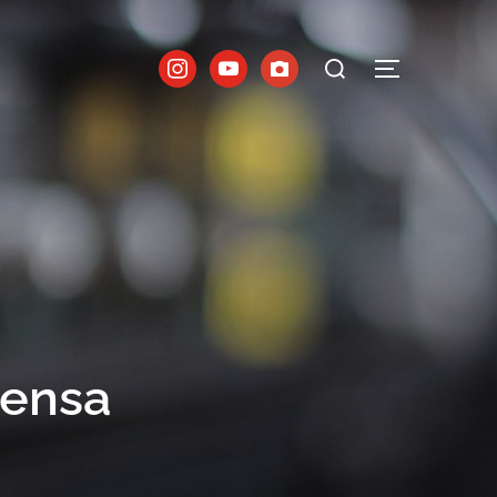
rensa