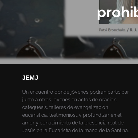
prohi
JEMJ
Un encuentro donde jóvenes podrán participar
junto a otros jóvenes en actos de oración,
catequesis, talleres de evangelización
eucarística, testimonios… y profundizar en el
amor y conocimiento de la presencia real de
Jesús en la Eucaristía de la mano de la Santina.