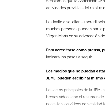
Señalamos que la Asociación «En M
actividades previstas del 10 al 12
Les invito a solicitar su acredit
muchas personas puedan participar
Virgen María en su advocación d
Para acreditarse como prensa, p
indicará los pasos a seguir.
Los medios que no puedan estar 
JEMJ, pueden escribir al mismo 
Los actos principales de la JEMJ 
breves vídeos con el resumen de l
necesitan los vídeos con calidad t