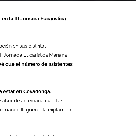
en la III Jornada Eucarística
ción en sus distintas
II Jornada Eucarística Mariana
vé que el número de asistentes
 a estar en Covadonga.
 saber de antemano cuántos
o cuando lleguen a la explanada