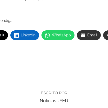
bendiga
n X
LinkedIn
WhatsApp
Email
AUTOR DE LA ENTRADA
ESCRITO POR
Noticias JEMJ