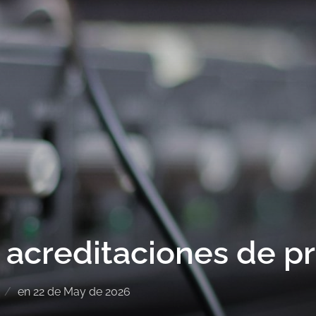
s acreditaciones de p
en
22 de May de 2026