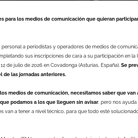
nes para los medios de comunicación que quieran participar 
a personal a periodistas y operadores de medios de comunica
letando sus inscripciones de cara a su participación en la I
l 12 de julio de 2026 en Covadonga (Asturias, España).
Se pre
 de las jornadas anteriores.
 de los medios de comunicación, necesitamos saber que van
que podamos a los que lleguen sin avisar
, pero nos ayuda
 van a tener a nivel técnico, para que todo esté solucionad