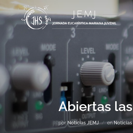
Abiertas la
por
Noticias JEMJ
en
Noticias