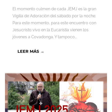
El momento culmen de cada JEMJ es la gran
Vigilia de Adoración del sábado por la noche.
Para este momento, para este encuentro con
Jesucristo vivo en la Eucaristía vienen los
jóvenes a Covadonga. Y tampoco...
LEER MÁS →