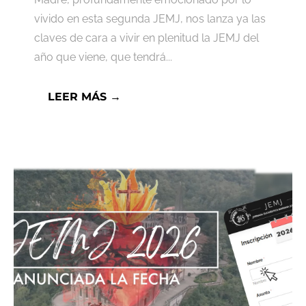
vivido en esta segunda JEMJ, nos lanza ya las
claves de cara a vivir en plenitud la JEMJ del
año que viene, que tendrá...
LEER MÁS →