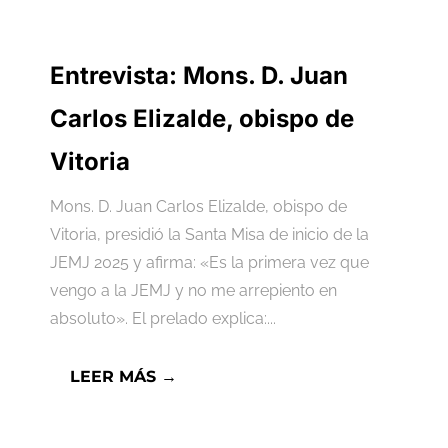
Entrevista: Mons. D. Juan
Carlos Elizalde, obispo de
Vitoria
Mons. D. Juan Carlos Elizalde, obispo de
Vitoria, presidió la Santa Misa de inicio de la
JEMJ 2025 y afirma: «Es la primera vez que
vengo a la JEMJ y no me arrepiento en
absoluto». El prelado explica:...
LEER MÁS →