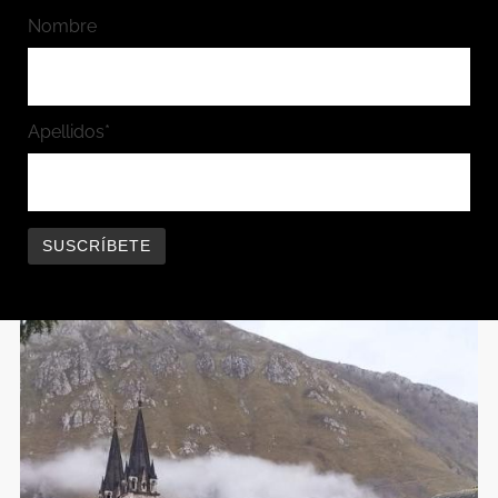
Nombre
Apellidos*