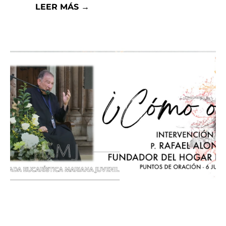
LEER MÁS →