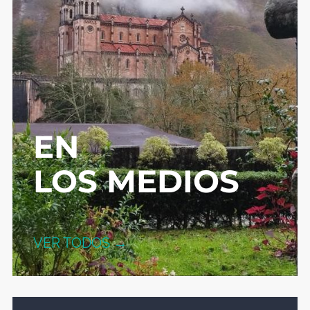
EN
LOS MEDIOS
VER TODOS →