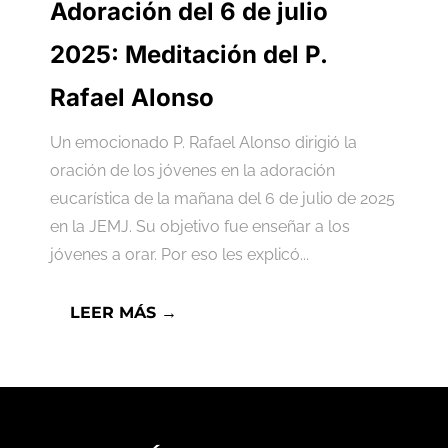
Adoración del 6 de julio
2025: Meditación del P.
Rafael Alonso
Un emocionado P. Rafael Alonso dirigió la
oración de los jóvenes en la adoración
eucarística de la mañana del 6 de julio de 2025
en la JEMJ. Su objetivo fue enseñar a los
jóvenes a orar. Por eso les explicó...
LEER MÁS →