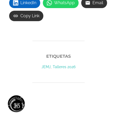
LinkedIn
WhatsApp
Email
Copy Link
ETIQUETAS
,
JEMJ
Talleres 2026
AUTOR DE LA ENTRADA