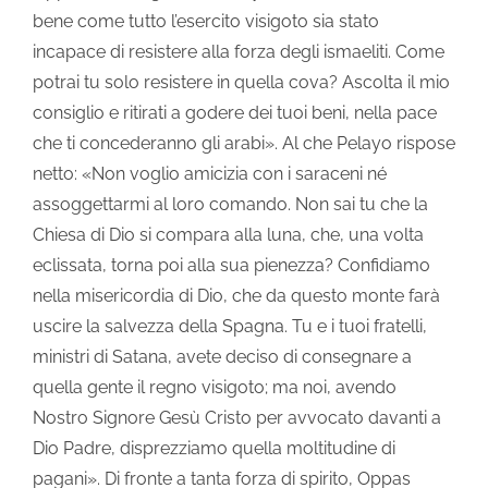
bene come tutto l’esercito visigoto sia stato
incapace di resistere alla forza degli ismaeliti. Come
potrai tu solo resistere in quella cova? Ascolta il mio
consiglio e ritirati a godere dei tuoi beni, nella pace
che ti concederanno gli arabi». Al che Pelayo rispose
netto: «Non voglio amicizia con i saraceni né
assoggettarmi al loro comando. Non sai tu che la
Chiesa di Dio si compara alla luna, che, una volta
eclissata, torna poi alla sua pienezza? Confidiamo
nella misericordia di Dio, che da questo monte farà
uscire la salvezza della Spagna. Tu e i tuoi fratelli,
ministri di Satana, avete deciso di consegnare a
quella gente il regno visigoto; ma noi, avendo
Nostro Signore Gesù Cristo per avvocato davanti a
Dio Padre, disprezziamo quella moltitudine di
pagani». Di fronte a tanta forza di spirito, Oppas