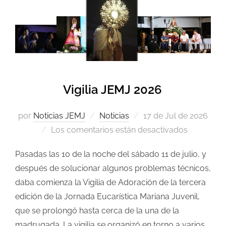
Vigilia JEMJ 2026
por
Noticias JEMJ
Noticias
17 de Jul de 2026
Los comentarios están desactivados
Pasadas las 10 de la noche del sábado 11 de julio, y
después de solucionar algunos problemas técnicos,
daba comienza la Vigilia de Adoración de la tercera
edición de la Jornada Eucarística Mariana Juvenil,
que se prolongó hasta cerca de la una de la
madrugada. La vigilia se organizó en torno a varios