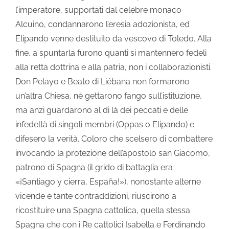
l’imperatore, supportati dal celebre monaco
Alcuino, condannarono l’eresia adozionista, ed
Elipando venne destituito da vescovo di Toledo. Alla
fine, a spuntarla furono quanti si mantennero fedeli
alla retta dottrina e alla patria, non i collaborazionisti.
Don Pelayo e Beato di Liébana non formarono
un’altra Chiesa, né gettarono fango sull’istituzione,
ma anzi guardarono al di là dei peccati e delle
infedeltà di singoli membri (Oppas o Elipando) e
difesero la verità. Coloro che scelsero di combattere
invocando la protezione dell’apostolo san Giacomo,
patrono di Spagna (il grido di battaglia era
«¡Santiago y cierra, España!»), nonostante alterne
vicende e tante contraddizioni, riuscirono a
ricostituire una Spagna cattolica, quella stessa
Spagna che con i Re cattolici Isabella e Ferdinando