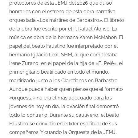
protectores de esta JEMJ del 2026 que quiso
honrarles con el estreno de esta obra narrativa
orquestada «Los mártires de Barbastro». El libreto
de la obra fue escrito por el P. Rafael Alonso. La
música es obra de la hermana Karen McMahon. El
papel del beato Faustino fue interpretado por el
hermano Ignacio Leal, SHM, al que completaba
Irene Zurano, en el papel de la hija de «El Pelé», el
primer gitano beatificado en todo el mundo,
martirizado junto a los Claretianos en Barbastro.
Aunque pueda haber quien piense que el formato
«orquesta» no era el más adecuado para los
jóvenes de hoy en día, la ovación final demostró
todo lo contrario. Durante su cautiverio, el beato
Faustino se convirtió en el líder espiritual de sus
compañeros. Y cuando la Orquesta de la JEMJ,