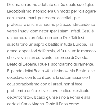
Dio, ma un uomo adottato da Dio quale suo figlio.
L’adozionismo in fondo era un modo per “dialogare”
con i musulmani, per essere accettati, per
professare un cristianesimo più accondiscendente
verso i nuovi dominatori (per l’islam, infatti, Gesù è
un uomo, un profeta, non certo Dio). Tali tesi
suscitarono un aspro dibattito in tutta Europa. Tra i
grandi oppositori dell’eresia, vi fu un umile monaco
che viveva in un convento nei pressi di Oviedo,
Beato di Liébana. I due si scontrarono duramente.
Elipando definì Beato «fetidissimo». Ma Beato, che
detestava con tutto il cuore la sottomissione e il
collaborazionismo con gli arabi, non si fece
problemi a definire il vescovo eretico «testicolo
dell’Anticristo». Il caso giunse sino a Roma e alla
corte di Carlo Magno. Tanto il Papa come