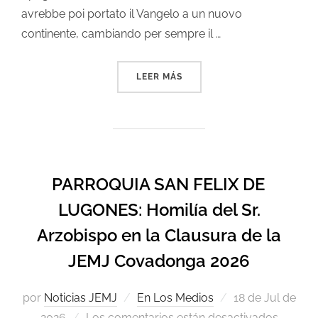
avrebbe poi portato il Vangelo a un nuovo
continente, cambiando per sempre il …
LEER MÁS
PARROQUIA SAN FELIX DE
LUGONES: Homilía del Sr.
Arzobispo en la Clausura de la
JEMJ Covadonga 2026
por
Noticias JEMJ
En Los Medios
18 de Jul de
2026
Los comentarios están desactivados