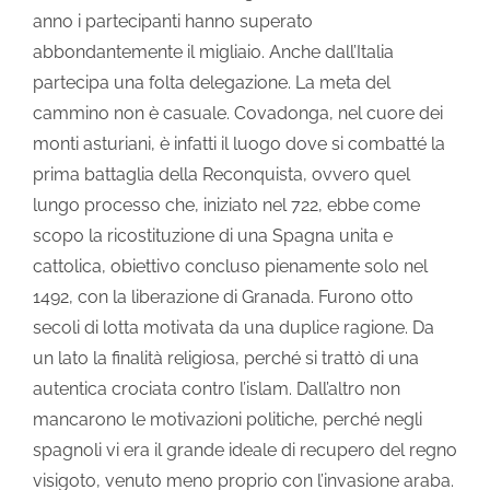
anno i partecipanti hanno superato
abbondantemente il migliaio. Anche dall’Italia
partecipa una folta delegazione. La meta del
cammino non è casuale. Covadonga, nel cuore dei
monti asturiani, è infatti il luogo dove si combatté la
prima battaglia della Reconquista, ovvero quel
lungo processo che, iniziato nel 722, ebbe come
scopo la ricostituzione di una Spagna unita e
cattolica, obiettivo concluso pienamente solo nel
1492, con la liberazione di Granada. Furono otto
secoli di lotta motivata da una duplice ragione. Da
un lato la finalità religiosa, perché si trattò di una
autentica crociata contro l’islam. Dall’altro non
mancarono le motivazioni politiche, perché negli
spagnoli vi era il grande ideale di recupero del regno
visigoto, venuto meno proprio con l’invasione araba.