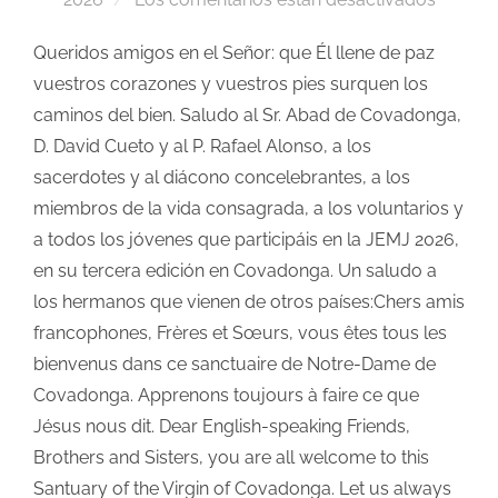
Queridos amigos en el Señor: que Él llene de paz
vuestros corazones y vuestros pies surquen los
caminos del bien. Saludo al Sr. Abad de Covadonga,
D. David Cueto y al P. Rafael Alonso, a los
sacerdotes y al diácono concelebrantes, a los
miembros de la vida consagrada, a los voluntarios y
a todos los jóvenes que participáis en la JEMJ 2026,
en su tercera edición en Covadonga. Un saludo a
los hermanos que vienen de otros países:Chers amis
francophones, Frères et Sœurs, vous êtes tous les
bienvenus dans ce sanctuaire de Notre-Dame de
Covadonga. Apprenons toujours à faire ce que
Jésus nous dit. Dear English-speaking Friends,
Brothers and Sisters, you are all welcome to this
Santuary of the Virgin of Covadonga. Let us always