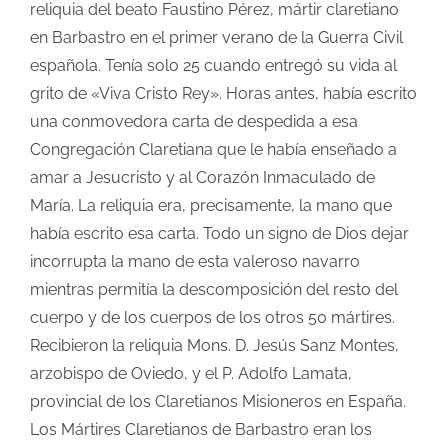
reliquia del beato Faustino Pérez, mártir claretiano
en Barbastro en el primer verano de la Guerra Civil
española. Tenía solo 25 cuando entregó su vida al
grito de «Viva Cristo Rey». Horas antes, había escrito
una conmovedora carta de despedida a esa
Congregación Claretiana que le había enseñado a
amar a Jesucristo y al Corazón Inmaculado de
María. La reliquia era, precisamente, la mano que
había escrito esa carta. Todo un signo de Dios dejar
incorrupta la mano de esta valeroso navarro
mientras permitía la descomposición del resto del
cuerpo y de los cuerpos de los otros 50 mártires.
Recibieron la reliquia Mons. D. Jesús Sanz Montes,
arzobispo de Oviedo, y el P. Adolfo Lamata,
provincial de los Claretianos Misioneros en España.
Los Mártires Claretianos de Barbastro eran los