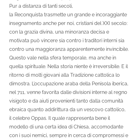
Pur a distanza di tanti secoli,
la Reconquista trasmette un grande e incoraggiante
insegnamento anche per noi, cristiani del XXI secolo:
con la grazia divina, una minoranza decisa e
motivata può vincere sia contro i traditori interni sia
contro una maggioranza apparentemente invincibile.
Questo vale nella sfera temporale, ma anche in
quella spirituale. Nella storia niente è irreversibile. E il
ritorno di molti giovani alla Tradizione cattolica lo
dimostra. L’occupazione araba della Penisola iberica,
nel 711, venne favorita dalle divisioni interne al regno
visigoto e da aiuti provenienti tanto dalla comunità
ebraica quanto addirittura da un vescovo cattolico,
il celebre Oppas. Il quale rappresenta bene il
modello di una certa idea di Chiesa, accomodante
con i suoi nemici, sempre in cerca di compromessi e