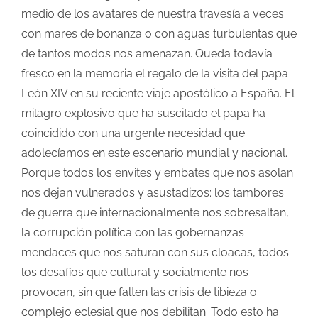
medio de los avatares de nuestra travesía a veces
con mares de bonanza o con aguas turbulentas que
de tantos modos nos amenazan. Queda todavía
fresco en la memoria el regalo de la visita del papa
León XIV en su reciente viaje apostólico a España. El
milagro explosivo que ha suscitado el papa ha
coincidido con una urgente necesidad que
adolecíamos en este escenario mundial y nacional.
Porque todos los envites y embates que nos asolan
nos dejan vulnerados y asustadizos: los tambores
de guerra que internacionalmente nos sobresaltan,
la corrupción política con las gobernanzas
mendaces que nos saturan con sus cloacas, todos
los desafíos que cultural y socialmente nos
provocan, sin que falten las crisis de tibieza o
complejo eclesial que nos debilitan. Todo esto ha