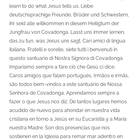
learn to do what Jesus tells us. Liebe
deutschsprachige Freunde, Brüder und Schwestern,
ihr seid alle willkommen in diesem Heiligtum der
Jungfrau von Covadonga. Lasst uns immer lernen,
das zu tun, was Jesus uns sagt. Cari amici di lingua
italiana, Fratelli e sorelle, siete tutti i benvenuti in
questo santuario di Nostra Signora di Covadonga.
Impariamo sempre a fare ciò che Gesù ci dice.
Caros amigos que falam portugués, Irmãos e irmãs,
são todos bem-vindos a este santuário de Nossa
Senhora de Covadonga. Aprendamos sempre a
fazer o que Jesus nos diz. De tantos lugares hemos
acudido de nuevo para ahondar en nuestra vida
cristiana en torno a Jesús en su Eucaristía y a María
nuestra Madre. Son dos presencias que nos
sostienen en la Iglesia para remar mar adentro en