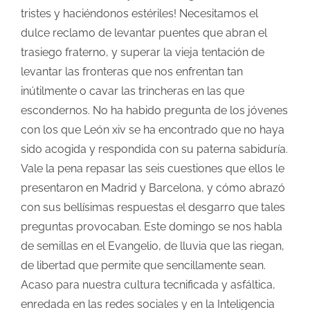
tristes y haciéndonos estériles! Necesitamos el
dulce reclamo de levantar puentes que abran el
trasiego fraterno, y superar la vieja tentación de
levantar las fronteras que nos enfrentan tan
inútilmente o cavar las trincheras en las que
escondernos. No ha habido pregunta de los jóvenes
con los que León xiv se ha encontrado que no haya
sido acogida y respondida con su paterna sabiduría.
Vale la pena repasar las seis cuestiones que ellos le
presentaron en Madrid y Barcelona, y cómo abrazó
con sus bellísimas respuestas el desgarro que tales
preguntas provocaban. Este domingo se nos habla
de semillas en el Evangelio, de lluvia que las riegan,
de libertad que permite que sencillamente sean.
Acaso para nuestra cultura tecnificada y asfáltica,
enredada en las redes sociales y en la Inteligencia