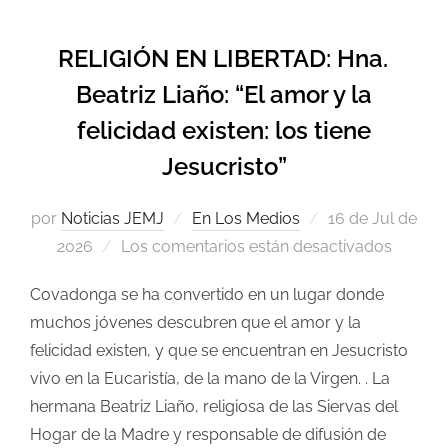
RELIGIÓN EN LIBERTAD: Hna.
Beatriz Liaño: “El amor y la
felicidad existen: los tiene
Jesucristo”
por
Noticias JEMJ
En Los Medios
16 de Jul de
2026
Los comentarios están desactivados
Covadonga se ha convertido en un lugar donde
muchos jóvenes descubren que el amor y la
felicidad existen, y que se encuentran en Jesucristo
vivo en la Eucaristía, de la mano de la Virgen. . La
hermana Beatriz Liaño, religiosa de las Siervas del
Hogar de la Madre y responsable de difusión de