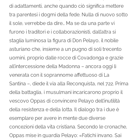
di adattamenti, anche quando ciò significa mettere
tra parentesi i dogmi della fede. Nulla di nuovo sotto
il sole, verrebbe da dire… Ma se da una parte vi
furono i traditori e i collaborazionisti, dall’altra si
staglia luminosa la figura di Don Pelayo, il nobile
asturiano che, insieme a un pugno di soli trecento
uomini, proprio dalle rocce di Covadonga e grazie
all’intercessione della Madonna – ancora oggi lì
venerata con il soprannome affettuoso di La
Santina –, diede il via alla Reconquista, nel 722. Prima
della battaglia, i musulmani incaricarono proprio il
vescovo Oppas di convincere Pelayo dell’inutilità
della resistenza e della lotta. Il dialogo tra i due è
esemplare per avere in mente due diverse
concezioni della vita cristiana. Secondo le cronache,
Oppas mise in guardia Pelayo: «Fatichi invano. Sai