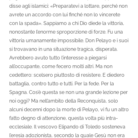
disse agli islamici: «Preparatevi a lottare, perché non
avrete un accordo con lui finché non lo vincerete
con la spada». Sappiamo a chi Dio diede la vittoria,
nonostante l’enorme sproporzione di forze. Fu una
vittoria umanamente impossibile. Don Pelayo e i suoi
si trovavano in una situazione tragica, disperata.
Avrebbero avuto tutto l’interesse a piegarsi
all’occupante, come fecero molti altri. Ma non
cedettero: scelsero piuttosto di resistere. E diedero
battaglia, contro tutto e tutti. Per la fede. Per la
Spagna. Cos’è questa se non una grande lezione per
noi oggi? Ma nell’ambito della Reconquista, solo
alcuni decenni dopo la morte di Pelayo, vi fu un altro
fatto degno di attenzione, questa volta più intra-
ecclesiale. Il vescovo Elipando di Toledo sosteneva
l’eresia adozionista, secondo la quale Gesù non era