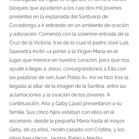
bloques que ayudaron a los casi dos mil jóvenes
presentes en la explanada del Santuario de
Covadonga a ir entrando en un ambiente de oración
y adoración. Comenzó con la solemne entrada de la
Cruz de la Victoria, tras de lo cual el padre José Luis
Saavedra invitó «a poner a la Virgen María en el
lugar que merece en nuestro corazón, para que nos
ayude a llegar a Jesús, consagrándonos a Ella con
las palabras de san Juan Pablo II». Así se hizo tras la
llegada al altar de la imagen de la Santina, entre las
aclamaciones y la ovación de los jóvenes. A
continuación, Ana y Gaby Lladó presentaron a su
familia. Sus cinco hijos estaban con ellos en el
escenario, desde la pequeña María hasta el mayor,
Gaby, de 23 años, recién casado con Cristina, y los
otros tres chicos, Jauma, Pablo y Nacho,