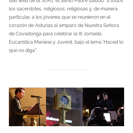
sitio web de la JEMJ, el Santo Padre saludó “a todos
los sacerdotes, religiosos, religiosas y, de manera
particular, a los jóvenes que se reunieron en el
corazón de Asturias al amparo de Nuestra Señora
de Covadonga para celebrar la III Jornada
Eucarística Mariana y Juvenil, bajo el lema ‘Haced lo
que os diga’”.