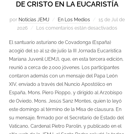
DE CRISTO EN LA EUCARISTÍA
por
Noticias JEMJ
En Los Medios
15 de Jul de
2026
Los comentarios están desactivados
El santuario asturiano de Covadonga (España)
acogió del 10 al 12 de julio la III Jornada Eucarística
Mariana Juvenil (JEMJ), que, en esta tercera edición,
reunió a cerca de 2.000 jóvenes. Los participantes
contaron además con un mensaje del Papa León
XIV, enviado a través del Nuncio Apostólico en
España, Mons. Piero Pioppo, y dirigido al Arzobispo
de Oviedo, Mons. Jesús Sanz Montes, quien lo leyó
este domingo al término de la Misa de clausura. En
su mensaje, firmado por el Secretario de Estado del
Vaticano, Cardenal Pietro Parolin, y publicado en el