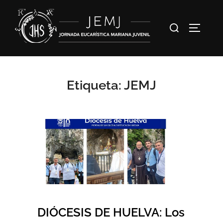
Etiqueta:
JEMJ
DIÓCESIS DE HUELVA: Los