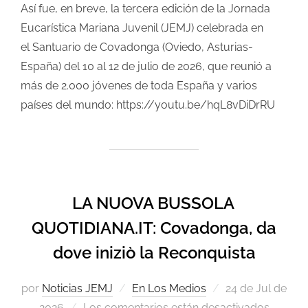
Así fue, en breve, la tercera edición de la Jornada
Eucarística Mariana Juvenil (JEMJ) celebrada en
el Santuario de Covadonga (Oviedo, Asturias-
España) del 10 al 12 de julio de 2026, que reunió a
más de 2.000 jóvenes de toda España y varios
países del mundo: https://youtu.be/hqL8vDiDrRU
LA NUOVA BUSSOLA
QUOTIDIANA.IT: Covadonga, da
dove iniziò la Reconquista
por
Noticias JEMJ
En Los Medios
24 de Jul de
2026
Los comentarios están desactivados