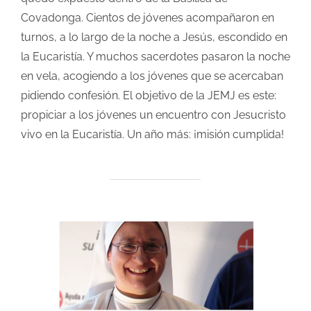
Covadonga. Cientos de jóvenes acompañaron en
turnos, a lo largo de la noche a Jesús, escondido en
la Eucaristía. Y muchos sacerdotes pasaron la noche
en vela, acogiendo a los jóvenes que se acercaban
pidiendo confesión. El objetivo de la JEMJ es este:
propiciar a los jóvenes un encuentro con Jesucristo
vivo en la Eucaristía. Un año más: ¡misión cumplida!