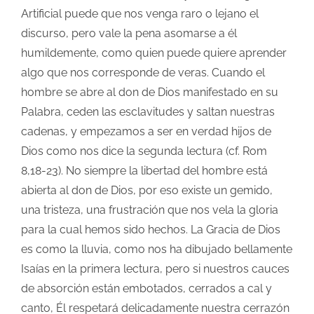
Artificial puede que nos venga raro o lejano el
discurso, pero vale la pena asomarse a él
humildemente, como quien puede quiere aprender
algo que nos corresponde de veras. Cuando el
hombre se abre al don de Dios manifestado en su
Palabra, ceden las esclavitudes y saltan nuestras
cadenas, y empezamos a ser en ver­dad hijos de
Dios como nos dice la segunda lectura (cf. Rom
8,18-23). No siempre la libertad del hombre está
abierta al don de Dios, por eso existe un gemido,
una tristeza, una frustración que nos vela la gloria
para la cual hemos sido hechos. La Gracia de Dios
es como la lluvia, como nos ha dibujado bellamente
Isaías en la primera lectura, pero si nuestros cauces
de absorción están embotados, cerrados a cal y
canto, Él respetará delicadamente nuestra cerrazón