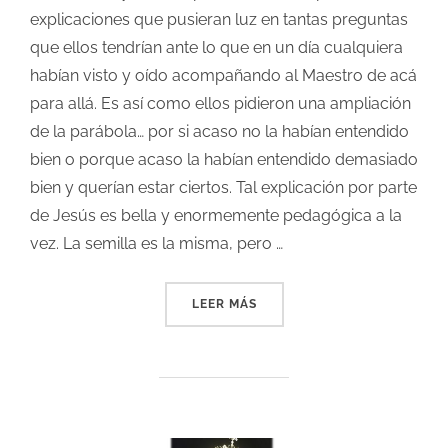
explicaciones que pusieran luz en tantas preguntas
que ellos tendrían ante lo que en un día cualquiera
habían visto y oído acompañando al Maestro de acá
para allá. Es así como ellos pidieron una ampliación
de la parábola… por si acaso no la habían entendido
bien o porque acaso la habían entendido demasiado
bien y querían estar ciertos. Tal explicación por parte
de Jesús es bella y enormemente pedagógica a la
vez. La semi­lla es la misma, pero …
LEER MÁS