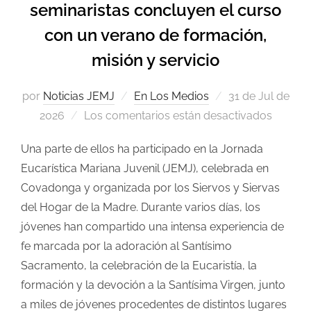
seminaristas concluyen el curso
con un verano de formación,
misión y servicio
por
Noticias JEMJ
En Los Medios
31 de Jul de
2026
Los comentarios están desactivados
Una parte de ellos ha participado en la Jornada
Eucarística Mariana Juvenil (JEMJ), celebrada en
Covadonga y organizada por los Siervos y Siervas
del Hogar de la Madre. Durante varios días, los
jóvenes han compartido una intensa experiencia de
fe marcada por la adoración al Santísimo
Sacramento, la celebración de la Eucaristía, la
formación y la devoción a la Santísima Virgen, junto
a miles de jóvenes procedentes de distintos lugares