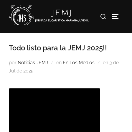
Todo listo para la JEMJ 2025!!
por
Noticias JEMJ
en
En Los Medios
en
3 de
Jul de 2025