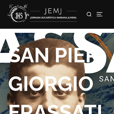
SAN PIER
GIORGIO
FRASSATI