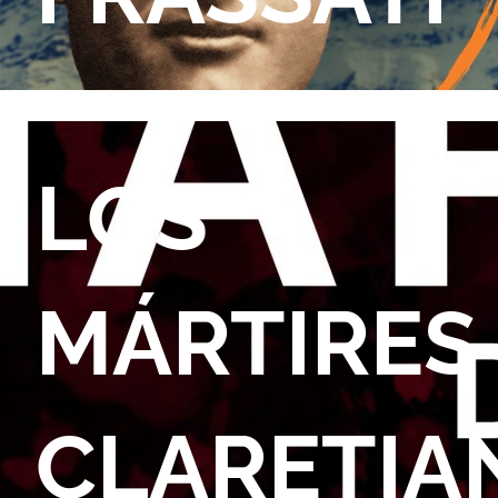
LOS
MÁRTIRES
CLARETIA