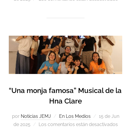
“Una monja famosa” Musical de la
Hna Clare
por
Noticias JEMJ
En Los Medios
15 de Jun
de 2025
Los comentarios están desactivados