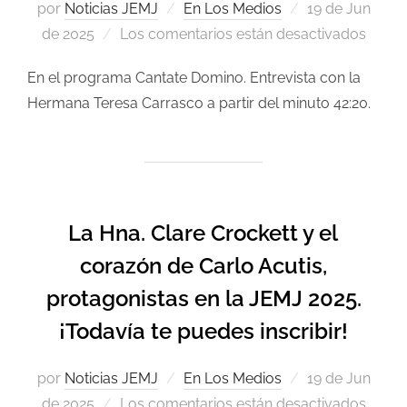
por
Noticias JEMJ
En Los Medios
19 de Jun
de 2025
Los comentarios están desactivados
En el programa Cantate Domino. Entrevista con la
Hermana Teresa Carrasco a partir del minuto 42:20.
La Hna. Clare Crockett y el
corazón de Carlo Acutis,
protagonistas en la JEMJ 2025.
¡Todavía te puedes inscribir!
por
Noticias JEMJ
En Los Medios
19 de Jun
de 2025
Los comentarios están desactivados