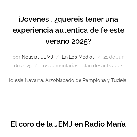
¡Jóvenes!, ¿queréis tener una
experiencia auténtica de fe este
verano 2025?
por
Noticias JEMJ
En Los Medios
21 de Jun
de 2025
Los comentarios están desactivados
Iglesia Navarra. Arzobispado de Pamplona y Tudela
El coro de la JEMJ en Radio María