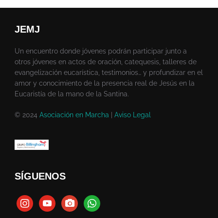
JEMJ
Un encuentro donde jóvenes podrán participar junto a
otros jóvenes en actos de oración, catequesis, talleres de
evangelización eucarística, testimonios… y profundizar en el
amor y conocimiento de la presencia real de Jesús en la
Eucaristía de la mano de la Santina.
© 2024
Asociación en Marcha
|
Aviso Legal
SÍGUENOS