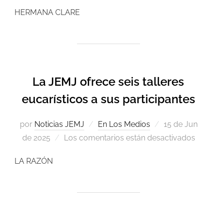
HERMANA CLARE
La JEMJ ofrece seis talleres
eucarísticos a sus participantes
por
Noticias JEMJ
En Los Medios
15 de Jun
de 2025
Los comentarios están desactivados
LA RAZÓN