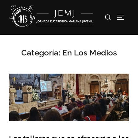
Categoría:
En Los Medios