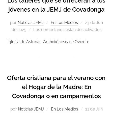
Los talleres que se ofrecerán a los
jóvenes en la JEMJ de Covadonga
por
Noticias JEMJ
En Los Medios
23 de Jun
de 2025
Los comentarios están desactivados
Iglesia de Asturias. Archidiócesis de Oviedo
Oferta cristiana para el verano con
el Hogar de la Madre: En
Covadonga o en campamentos
por
Noticias JEMJ
En Los Medios
21 de Jun