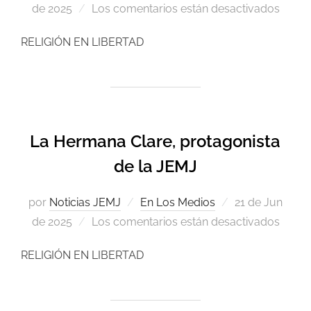
de 2025
Los comentarios están desactivados
RELIGIÓN EN LIBERTAD
La Hermana Clare, protagonista
de la JEMJ
por
Noticias JEMJ
En Los Medios
21 de Jun
de 2025
Los comentarios están desactivados
RELIGIÓN EN LIBERTAD