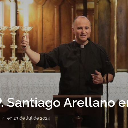
P. Santiago Arellano e
en
23 de Jul de 2024