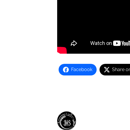
Facebook
Share o