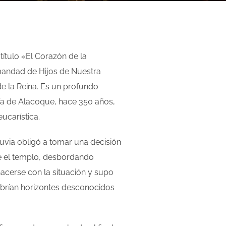
 título «El Corazón de la
rmandad de Hijos de Nuestra
e la Reina. Es un profundo
ía de Alacoque, hace 350 años,
ucarística.
luvia obligó a tomar una decisión
nte el templo, desbordando
acerse con la situación y supo
ubrían horizontes desconocidos