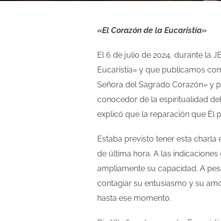
«El Corazón de la Eucaristía»
El 6 de julio de 2024, durante la J
Eucaristía» y que publicamos com
Señora del Sagrado Corazón» y pá
conocedor de la espiritualidad d
explicó que la reparación que Él 
Estaba previsto tener esta charla
de última hora. A las indicaciones
ampliamente su capacidad. A pesar
contagiar su entusiasmo y su amo
hasta ese momento.