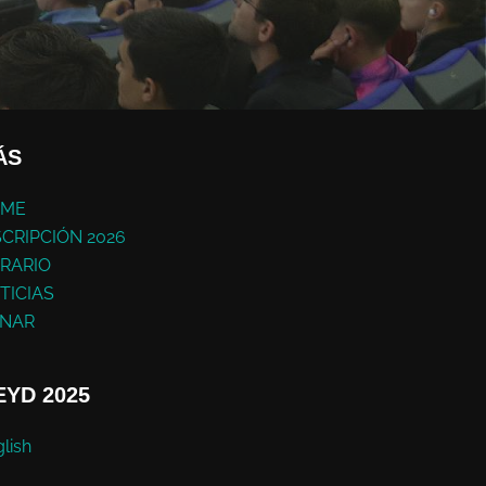
ÁS
ME
SCRIPCIÓN 2026
RARIO
TICIAS
NAR
YD 2025
lish