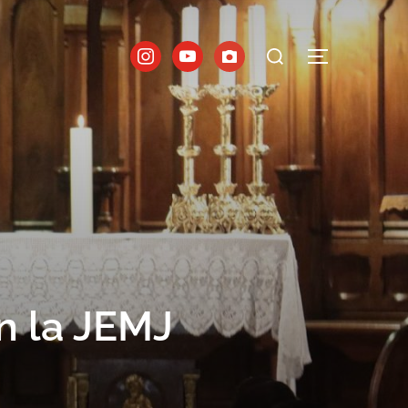
n la JEMJ