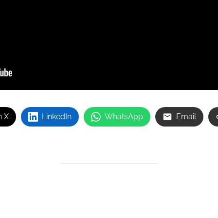
n X
LinkedIn
WhatsApp
Email
AUTOR DE LA ENTRADA