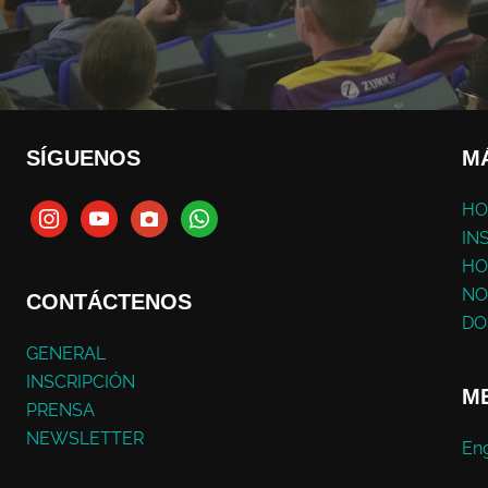
SÍGUENOS
M
HO
IN
HO
NO
CONTÁCTENOS
DO
GENERAL
INSCRIPCIÓN
ME
PRENSA
NEWSLETTER
Eng