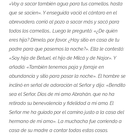
«Voy a sacar también agua para tus camellos, hasta
que se sacien». Y enseguida vació el cántaro en el
abrevadero, corrió al pozo a sacar más y sacó para
todos los camellos… Luego le preguntó: «¿De quién
eres hija? Dímelo, por favor. ¿Hay sitio en casa de tu
padre para que pasemos la noche?». Ella le contestó:
«Soy hija de Betuel, el hijo de Milcá y de Najor». Y
añadió: «También tenemos paja y forraje en
abundancia y sitio para pasar la noche». El hombre se
inclinó en señal de adoración al Señor y dijo: «Bendito
sea el Señor, Dios de mi amo Abrahán, que no ha
retirado su benevolencia y fidelidad a mi amo. El
Señor me ha guiado por el camino justo a la casa del
hermano de mi amo». La muchacha fue corriendo a
casa de su madre a contar todas estas cosas.