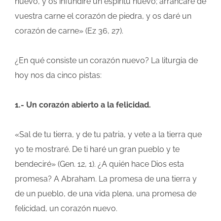
nuevo, y os infundiré un espíritu nuevo; arrancaré de
vuestra carne el corazón de piedra, y os daré un
corazón de carne» (Ez 36, 27).
¿En qué consiste un corazón nuevo? La liturgia de
hoy nos da cinco pistas:
1.- Un corazón abierto a la felicidad.
«Sal de tu tierra, y de tu patria, y vete a la tierra que
yo te mostraré. De ti haré un gran pueblo y te
bendeciré» (Gen. 12, 1). ¿A quién hace Dios esta
promesa? A Abraham. La promesa de una tierra y
de un pueblo, de una vida plena, una promesa de
felicidad, un corazón nuevo.