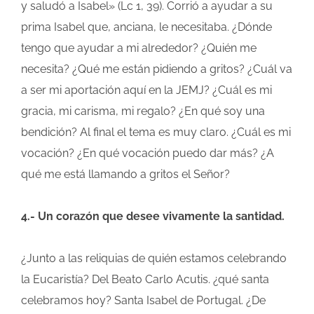
y saludó a Isabel» (Lc 1, 39). Corrió a ayudar a su
prima Isabel que, anciana, le necesitaba. ¿Dónde
tengo que ayudar a mi alrededor? ¿Quién me
necesita? ¿Qué me están pidiendo a gritos? ¿Cuál va
a ser mi aportación aquí en la JEMJ? ¿Cuál es mi
gracia, mi carisma, mi regalo? ¿En qué soy una
bendición? Al final el tema es muy claro. ¿Cuál es mi
vocación? ¿En qué vocación puedo dar más? ¿A
qué me está llamando a gritos el Señor?
4.- Un corazón que desee vivamente la santidad.
¿Junto a las reliquias de quién estamos celebrando
la Eucaristía? Del Beato Carlo Acutis. ¿qué santa
celebramos hoy? Santa Isabel de Portugal. ¿De