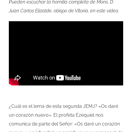
Pueden escuchar la homilía completa de Mons. D.
Juan Carlos Elizalde, obispo de Vitoria, en este vídeo.
¿Cuál es el lema de esta segunda JEMJ? «Os daré
un corazón nuevo». El profeta Ezequiel nos
comunica de parte del Señor: «Os daré un corazón