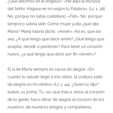
¿Qué decimos en el Ángelus? «He aquí la esclava
del Señor. Hágase en mí según tu Palabra». (Lc 1, 38)
No, porque no sabía castellano. «Fiat». No, porque
tampoco sabría latín. Como mujer judía ¿qué dijo
María? María habría dicho: «Amén». Así es, que así
sea. ¿A qué tengo que decir amén? ¿Qué tengo que
aceptar, decidir o perdonar? Para tener un corazón
nuevo, ¿a qué tengo que decir por fin «Amén»?
El sí de María siempre es causa de alegría: «En
cuanto tu saludo llegó a mis oídos, la criatura saltó
de alegría en mi vientre» (Lc 1, 44). ¿Quién lo dijo?
Isabel, su prima. Tu «sí» que trae a Jesús al corazón
de tu gente, hace vibrar de alegría el corazón de los
nuestros, de nuestros amigos y compañeros.