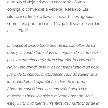
cumplió el viejo criado su encargo? ¿Cómo
consiguió convencer a Rebeca? Rezando. Las
situaciones límite te llevan a rezar. En los agobios
somos una pura petición. Tú ¿qué deseas de verdad
en la JEMJ?
Entonces el criado tomó diez de los camellos de su
amo y, llevando toda clase de regalos de su amo, se
puso en marcha hacia Arán Najaráin, la ciudad de
Najor. Hizo arrodillarse a los camellos junto a un pozo
fuera de la ciudad, al atardecer, cuando suelen salir
las aguadoras. Y dijo: «Señor, Dios de mi amo
Abrahán, concédeme hoy una señal propicia y
muestra tu benevolencia a mi amo Abrahán. Aquí
estoy junto a la fuente, mientras las muchachas de la