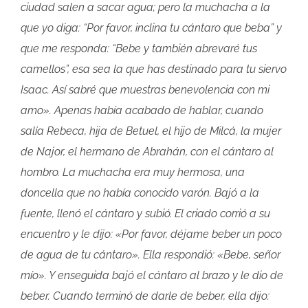
ciudad salen a sacar agua; pero la muchacha a la
que yo diga: “Por favor, inclina tu cántaro que beba” y
que me responda: “Bebe y también abrevaré tus
camellos”, esa sea la que has destinado para tu siervo
Isaac. Así sabré que muestras benevolencia con mi
amo». Apenas había acabado de hablar, cuando
salía Rebeca, hija de Betuel, el hijo de Milcá, la mujer
de Najor, el hermano de Abrahán, con el cántaro al
hombro. La muchacha era muy hermosa, una
doncella que no había conocido varón. Bajó a la
fuente, llenó el cántaro y subió. El criado corrió a su
encuentro y le dijo: «Por favor, déjame beber un poco
de agua de tu cántaro». Ella respondió: «Bebe, señor
mío». Y enseguida bajó el cántaro al brazo y le dio de
beber. Cuando terminó de darle de beber, ella dijo: