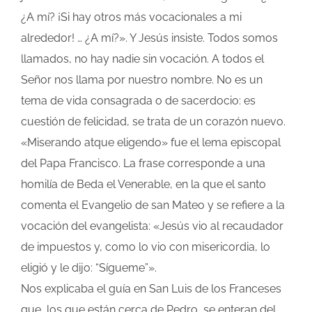
¿A mí? ¡Si hay otros más vocacionales a mi
alrededor! … ¿A mí?». Y Jesús insiste. Todos somos
llamados, no hay nadie sin vocación. A todos el
Señor nos llama por nuestro nombre. No es un
tema de vida consagrada o de sacerdocio: es
cuestión de felicidad, se trata de un corazón nuevo.
«Miserando atque eligendo» fue el lema episcopal
del Papa Francisco. La frase corresponde a una
homilía de Beda el Venerable, en la que el santo
comenta el Evangelio de san Mateo y se refiere a la
vocación del evangelista: «Jesús vio al recaudador
de impuestos y, como lo vio con misericordia, lo
eligió y le dijo: “Sígueme”».
Nos explicaba el guía en San Luis de los Franceses
que, los que están cerca de Pedro, se enteran del