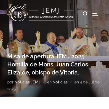
Misa de apertura JEMJ 2025:
Homilía de Mons. Juan Carlos
Elizalde, obispo de Vitoria.
por
Noticias JEMJ
en
Noticias
en
4 de Jul de
2025