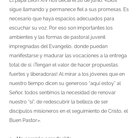
El papa León XIV nos decía el 26 de junio: «Dios
sigue llamando y permanece fiel a sus promesas. Es
necesario que haya espacios adecuados para
escuchar su voz. Por eso son importantes los
ambientes y las formas de pastoral juvenil
impregnadas del Evangelio, donde puedan
manifestarse y madurar las vocaciones a la entrega
total de sí. ¡Tengan el valor de hacer propuestas
fuertes y liberadoras! Al mirar a los jóvenes que en
nuestro tiempo dicen su generoso “aquí estoy” al
Señor, todos sentimos la necesidad de renovar
nuestro “sí”, de redescubrir la belleza de ser
discípulos misioneros en el seguimiento de Cristo, el
Buen Pastor».