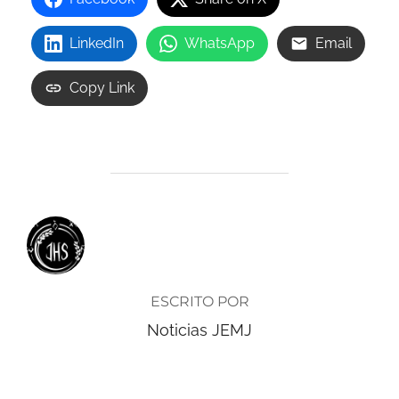
LinkedIn
WhatsApp
Email
Copy Link
AUTOR DE LA ENTRADA
ESCRITO POR
Noticias JEMJ