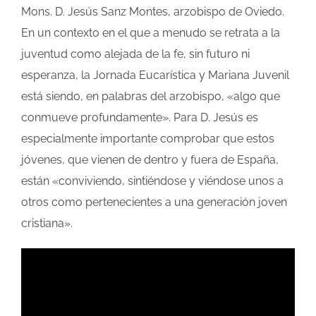
Mons. D. Jesús Sanz Montes, arzobispo de Oviedo.
En un contexto en el que a menudo se retrata a la
juventud como alejada de la fe, sin futuro ni
esperanza, la Jornada Eucarística y Mariana Juvenil
está siendo, en palabras del arzobispo, «algo que
conmueve profundamente». Para D. Jesús es
especialmente importante comprobar que estos
jóvenes, que vienen de dentro y fuera de España,
están «conviviendo, sintiéndose y viéndose unos a
otros como pertenecientes a una generación joven
cristiana».