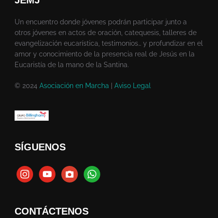
Un encuentro donde jóvenes podrán participar junto a
otros jóvenes en actos de oración, catequesis, talleres de
evangelización eucarística, testimonios… y profundizar en el
amor y conocimiento de la presencia real de Jesús en la
Eucaristía de la mano de la Santina.
© 2024
Asociación en Marcha
|
Aviso Legal
SÍGUENOS
CONTÁCTENOS