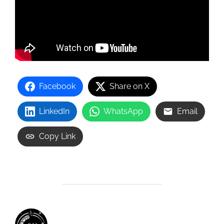
Facebook
Share on X
LinkedIn
WhatsApp
Email
Copy Link
AUTOR DE LA ENTRADA