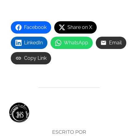
Facebook
Share on X
LinkedIn
WhatsApp
Email
Copy Link
AUTOR DE LA ENTRADA
ESCRITO POR