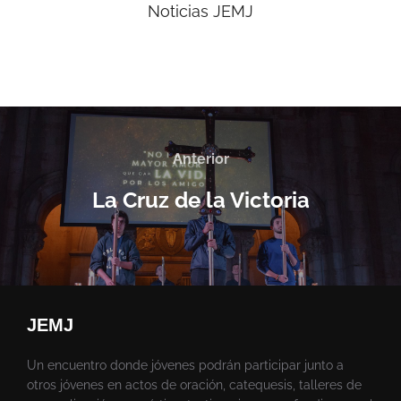
Noticias JEMJ
Anterior
La Cruz de la Victoria
JEMJ
Un encuentro donde jóvenes podrán participar junto a
otros jóvenes en actos de oración, catequesis, talleres de