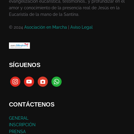
evangelización eucarística, testimonios… y profundizar en el
amor y conocimiento de la presencia real de Jesús en la
Eucaristía de la mano de la Santina.
© 2024
Asociación en Marcha
|
Aviso Legal
SÍGUENOS
CONTÁCTENOS
GENERAL
INSCRIPCIÓN
PRENSA