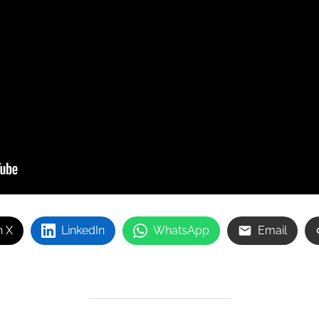
n X
LinkedIn
WhatsApp
Email