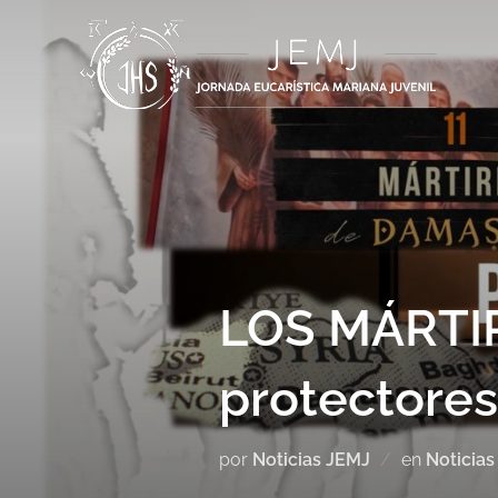
LOS MÁRTI
protectores
por
Noticias JEMJ
en
Noticias