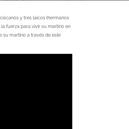
ciscanos y tres laicos (hermanos
a fuerza para vivir su martirio en
 su martirio a través de este