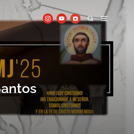
antos