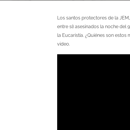
Los santos protectores de la JEMJ
entre sí) asesinados la noche del 
la Eucaristía. ¿Quiénes son estos
video.