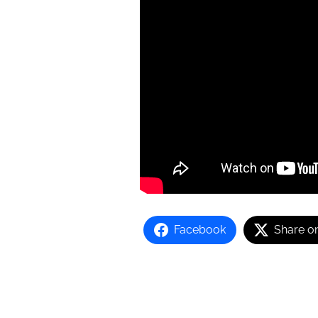
Facebook
Share o