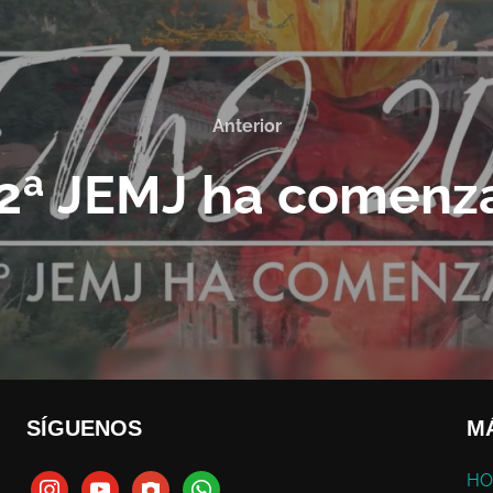
Anterior
 2ª JEMJ ha comenz
SÍGUENOS
M
HO