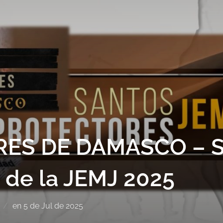
RES DE DAMASCO – S
 de la JEMJ 2025
en
5 de Jul de 2025