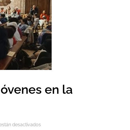
jóvenes en la
están desactivados