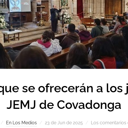
que se ofrecerán a los 
JEMJ de Covadonga
En Los Medios
23 de Jun de 2025
Los comentarios 