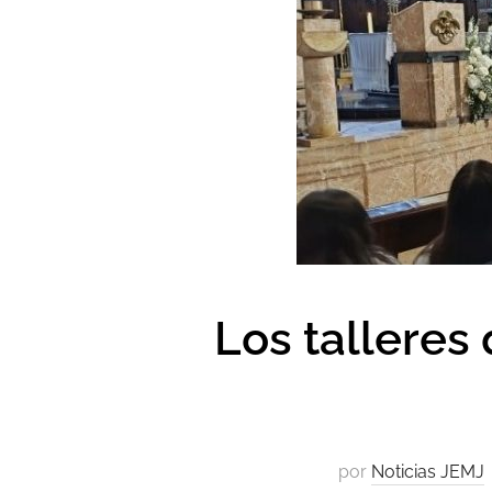
Los talleres 
por
Noticias JEMJ