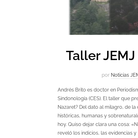
Taller JEMJ
por
Noticias JE
Andrés Brito es doctor en Periodi
Sindonología (CES). El taller que 
Nazaret? Del dato al milagro, de la
históricas, humanas y sobrenatural
hoy. Quiso dejar clara una cosa: «No
reveló los indicios, las evidencias 