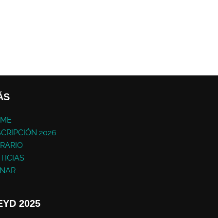
ÁS
ME
SCRIPCIÓN 2026
RARIO
TICIAS
NAR
YD 2025