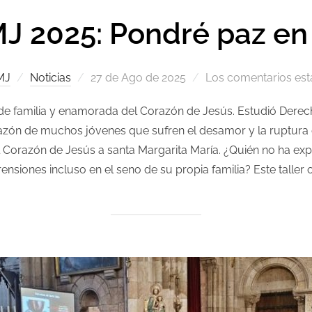
MJ 2025: Pondré paz en 
MJ
Noticias
27 de Ago de 2025
Los comentarios est
e familia y enamorada del Corazón de Jesús. Estudió Derecho 
 corazón de muchos jóvenes que sufren el desamor y la ruptur
l Corazón de Jesús a santa Margarita María. ¿Quién no ha exp
nsiones incluso en el seno de su propia familia? Este taller 