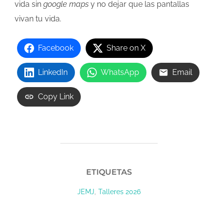
vida sin
google maps
y no dejar que las pantallas
vivan tu vida.
Facebook
Share on X
LinkedIn
WhatsApp
Email
Copy Link
ETIQUETAS
,
JEMJ
Talleres 2026