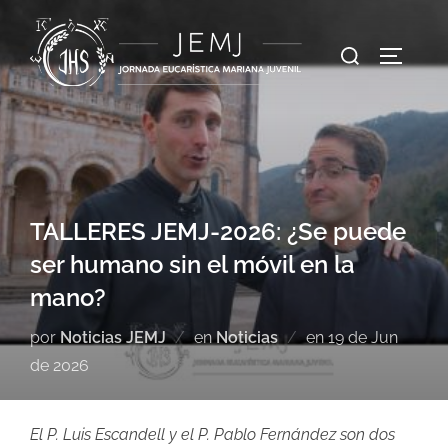
TALLERES JEMJ-2026: ¿Se puede
ser humano sin el móvil en la
mano?
por
Noticias JEMJ
en
Noticias
en
19 de Jun
de 2026
El P. Luis Escandell y el P. Pablo Fernández son dos