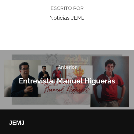
ESCRITO POR
Noticias JEMJ
Anterior
Entrevista: Manuel Higueras
JEMJ