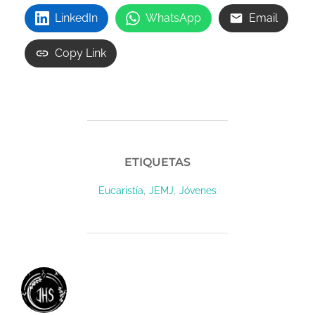
LinkedIn
WhatsApp
Email
Copy Link
ETIQUETAS
,
,
Eucaristía
JEMJ
Jóvenes
AUTOR DE LA ENTRADA