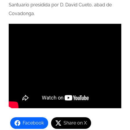
Santuario presidida por D. David Cueto, abad de
Covadonga.
Facebook
Share on X