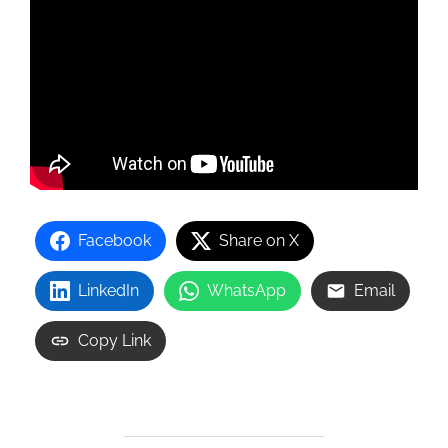
Facebook
Share on X
LinkedIn
WhatsApp
Email
Copy Link