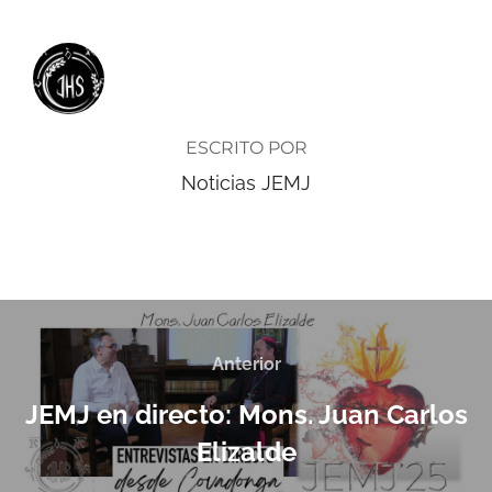
AUTOR DE LA ENTRADA
ESCRITO POR
Noticias JEMJ
Anterior
JEMJ en directo: Mons. Juan Carlos
Elizalde