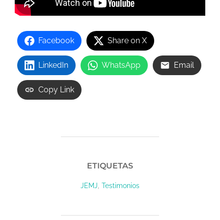
Facebook
Share on X
LinkedIn
WhatsApp
Email
Copy Link
ETIQUETAS
,
JEMJ
Testimonios