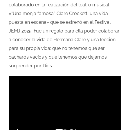
colaborado en la realización del teatro musical
«“Una monja famosa”. Clare Crockett, una vida
puesta en escena» que se estrenó en el Festival
JEMJ 2025. Fue un regalo para ella poder colaborar
a conocer la vida de Hermana Clare y una lección
para su propia vida: que no tenemos que ser
cacharos vacíos y que tenemos que dejarnos
sorprender por Dios.