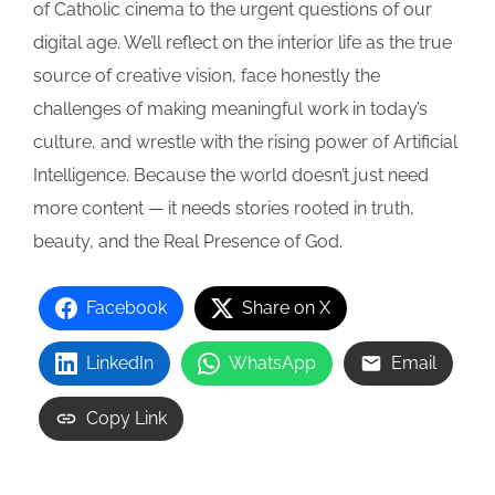
of Catholic cinema to the urgent questions of our
digital age. We’ll reflect on the interior life as the true
source of creative vision, face honestly the
challenges of making meaningful work in today’s
culture, and wrestle with the rising power of Artificial
Intelligence. Because the world doesn’t just need
more content — it needs stories rooted in truth,
beauty, and the Real Presence of God.
Facebook
Share on X
LinkedIn
WhatsApp
Email
Copy Link