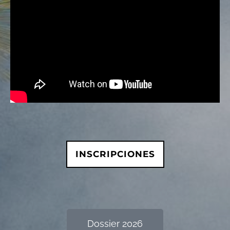
INSCRIPCIONES
Dossier 2026