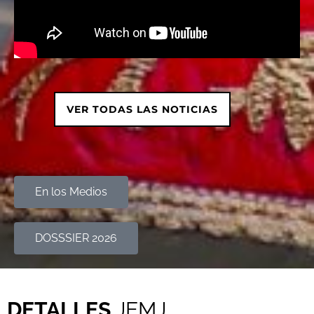
VER TODAS LAS NOTICIAS
En los Medios
DOSSSIER 2026
DETALLES
JEMJ