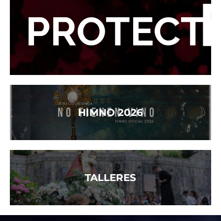
PROTECT
HIMNO 2026
TALLERES